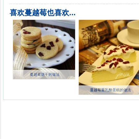
喜欢蔓越莓也喜欢...
蔓越莓饼干的做法
蔓越莓重乳酪蛋糕的做法