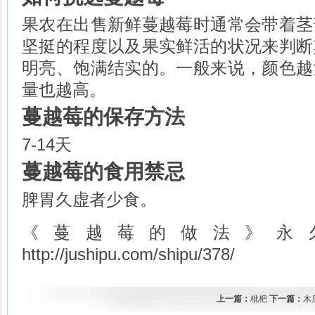
果农在出售新鲜蔓越莓时通常会带着茎
坚挺的程度以及果实鲜活的状况来判断
明亮、饱满结实的。一般来说，颜色越
量也越高。
蔓越莓的保存方法
7-14天
蔓越莓的食用禁忌
脾胃久虚者少食。
《蔓越莓的做法》永
http://jushipu.com/shipu/378/
上一篇：
枇杷
下一篇：
木