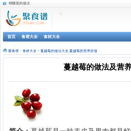
蝴蝶面的做法
杨桃的做法
松仁的做法
野菊的做法
梧桐子的做法
白瓜的做法
首页
食谱大全
食材大全
金丝瓜的做法
辣白菜的做法
聚食谱
>
食材大全
>
蔓越莓的做法大全,蔓越莓的营养价值
豇豆干的做法
木榧的做法
蔓越莓的做法及营
鸭胰的做法
仔鸭的做法
白鸭鸭血的做法
咸鹅的做法
卤蛋的做法
鹅胸肉的做法
火鸡胸脯肉的做法
腊肉的做法
猪骨的做法
咸肉的做法