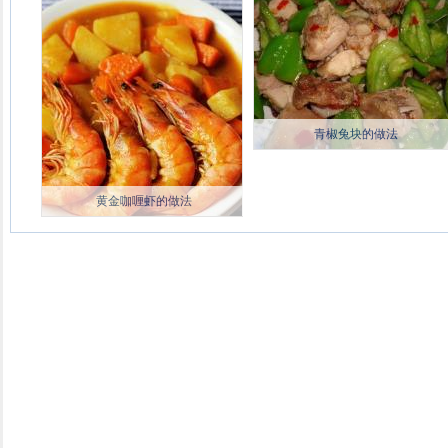
青椒兔块的做法
黄金咖喱虾的做法