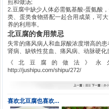
煎和做汤;
2.豆腐中缺少人体必需氨基酸-蛋氨酸
类、蛋类食物搭配一起合用成菜，可大
养的利用率。
北豆腐的食用禁忌
失常的痛风病人和血尿酸浓度增高的患
肾病、缺铁性贫血、痛风病、动脉硬化
《北豆腐的做法》永
http://jushipu.com/shipu/272/
上一篇：
眉豆
下一篇：
赤
喜欢北豆腐也喜欢...